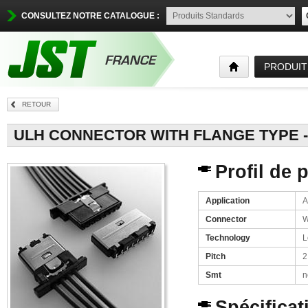
CONSULTEZ NOTRE CATALOGUE :
PRODUIT
RETOUR
ULH CONNECTOR WITH FLANGE TYPE - Au
Profil de 
Application
A
Connector
W
Technology
L
Pitch
2
Smt
n
Spécificat