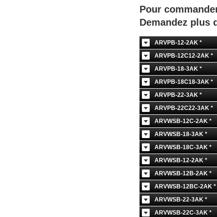
Pour commander d
Demandez plus d
ARVPB-12-2AK *
ARVPB-12C12-2AK *
ARVPB-18-3AK *
ARVPB-18C18-3AK *
ARVPB-22-3AK *
ARVPB-22C22-3AK *
ARVWSB-12C-2AK *
ARVWSB-18-3AK *
ARVWSB-18C-3AK *
ARVWSB-12-2AK *
ARVWSB-12B-2AK *
ARVWSB-12BC-2AK *
ARVWSB-22-3AK *
ARVWSB-22C-3AK *